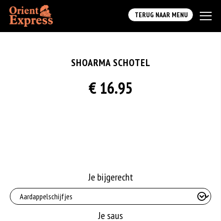
TERUG NAAR MENU
SHOARMA SCHOTEL
€ 16.95
Je bijgerecht
Je saus