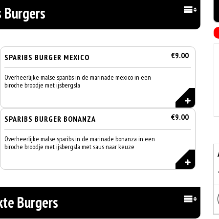
s Burgers
€9.00
SPARIBS BURGER MEXICO
Overheerlijke malse sparibs in de marinade mexico in een
biroche broodje met ijsbergsla
€9.00
SPARIBS BURGER BONANZA
Overheerlijke malse sparibs in de marinade bonanza in een
biroche broodje met ijsbergsla met saus naar keuze
te Burgers