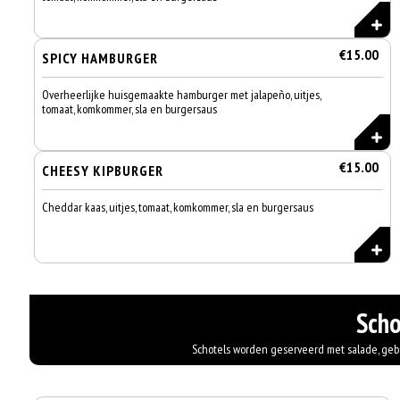
€15.00
SPICY HAMBURGER
Overheerlijke huisgemaakte hamburger met jalapeño, uitjes,
tomaat, komkommer, sla en burgersaus
€15.00
CHEESY KIPBURGER
Cheddar kaas, uitjes, tomaat, komkommer, sla en burgersaus
Scho
Schotels worden geserveerd met salade, ge