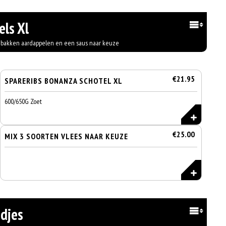
els Xl
gebakken aardappelen en een saus naar keuze
€21.95
SPARERIBS BONANZA SCHOTEL XL
600/650G Zoet
€25.00
MIX 3 SOORTEN VLEES NAAR KEUZE
djes