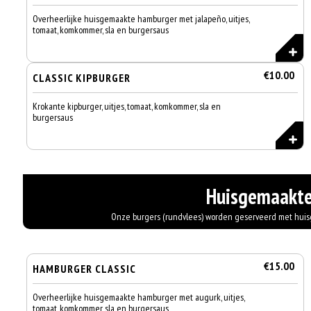
Overheerlijke huisgemaakte hamburger met jalapeño, uitjes,
tomaat, komkommer, sla en burgersaus
€10.00
CLASSIC KIPBURGER
Krokante kipburger, uitjes, tomaat, komkommer, sla en
burgersaus
Huisgemaakte
Onze burgers (rundvlees) worden geserveerd met huisge
€15.00
HAMBURGER CLASSIC
Overheerlijke huisgemaakte hamburger met augurk, uitjes,
tomaat, komkommer, sla en burgersaus