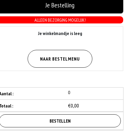
Je Bestelling
ALLEEN BEZORGING MOGELIJK!
Je winkelmandje is leeg
NAAR BESTELMENU
0
Aantal :
€0,00
Totaal :
BESTELLEN