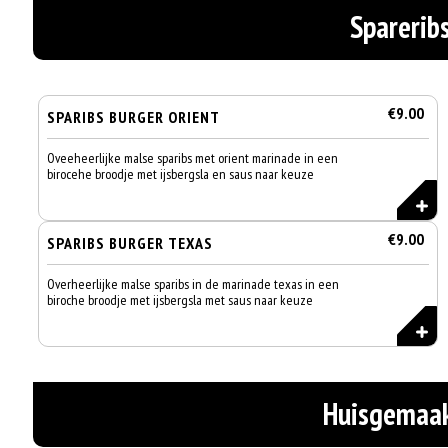
Sparerib
€9.00
SPARIBS BURGER ORIENT
Oveeheerlijke malse sparibs met orient marinade in een
birocehe broodje met ijsbergsla en saus naar keuze
€9.00
SPARIBS BURGER TEXAS
Overheerlijke malse sparibs in de marinade texas in een
biroche broodje met ijsbergsla met saus naar keuze
Huisgemaak