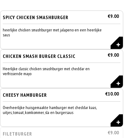
€9.00
SPICY CHICKEN SMASHBURGER
heerlijke chicken smashburger met jalapeno en een heerlijke
saus
€9.00
CHICKEN SMASH BURGER CLASSIC
Heerlijke classic chicken smashburger met cheddar en
verfrissende mayo
€10.00
CHEESY HAMBURGER
Overheerlijke huisgemaakte hamburger met cheddar kaas,
uitjes, tomaat, komkommer, sla en burgersaus
€9.00
FILETBURGER