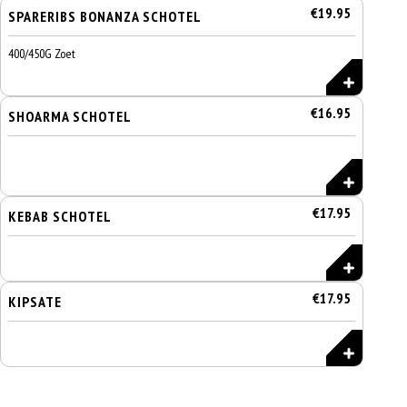
€19.95
SPARERIBS BONANZA SCHOTEL
400/450G Zoet
€16.95
SHOARMA SCHOTEL
€17.95
KEBAB SCHOTEL
€17.95
KIPSATE