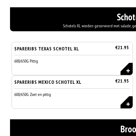
Schot
Schotels XL worden geserveerd met salade, 
€21.95
SPARERIBS TEXAS SCHOTEL XL
600/650G Pittig
€21.95
SPARERIBS MEXICO SCHOTEL XL
600/650G Zoet en pittig
Broo