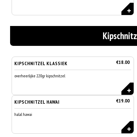
Kipschnitz
€18.00
KIPSCHNITZEL KLASSIEK
overheerlijke 220gr kipschnitzel
€19.00
KIPSCHNITZEL HAWAI
halal hawai